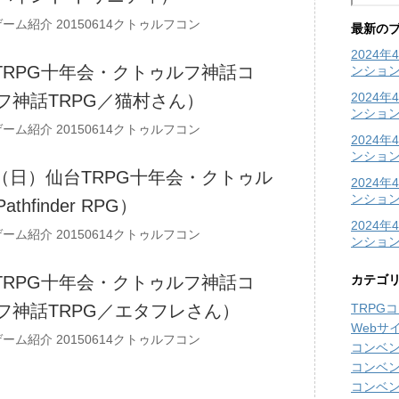
ゲーム紹介
20150614クトゥルフコン
最新の
2024
台TRPG十年会・クトゥルフ神話コ
ンショ
2024
フ神話TRPG／猫村さん）
ンショ
ゲーム紹介
20150614クトゥルフコン
2024
ンション
日（日）仙台TRPG十年会・クトゥル
2024
ンション
finder RPG）
2024
ゲーム紹介
20150614クトゥルフコン
ンショ
台TRPG十年会・クトゥルフ神話コ
カテゴ
フ神話TRPG／エタフレさん）
TRPG
Webサ
ゲーム紹介
20150614クトゥルフコン
コンベ
コンベ
コンベ