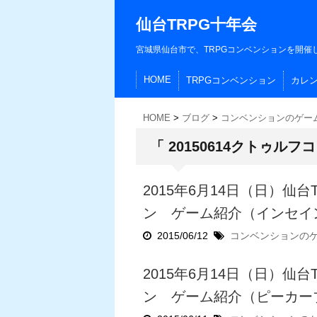
仙台TRPG十年会
宮城県仙台市で、TRPGコンベンションを開催
HOME
TRPGコンベンション
カレ
HOME
>
ブログ
>
コンベンションのゲー
「 20150614クトゥルフ
2015年6月14日（日）仙
ン ゲーム紹介（インセイ
2015/06/12
コンベンションの
2015年6月14日（日）仙
ン ゲーム紹介（ピーカー