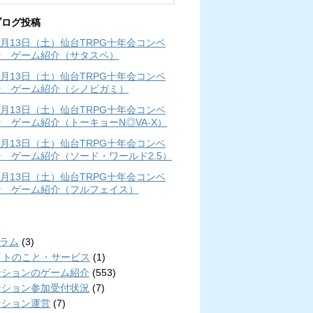
ブログ投稿
年4月13日（土）仙台TRPG十年会コンベ
ン ゲーム紹介（サタスペ）
年4月13日（土）仙台TRPG十年会コンベ
ン ゲーム紹介（シノビガミ）
年4月13日（土）仙台TRPG十年会コンベ
 ゲーム紹介（トーキョーN◎VA-X）
年4月13日（土）仙台TRPG十年会コンベ
 ゲーム紹介（ソード・ワールド2.5）
年4月13日（土）仙台TRPG十年会コンベ
ン ゲーム紹介（フルフェイス）
リ
コラム
(3)
イトのこと・サービス
(1)
ンションのゲーム紹介
(553)
ンション参加受付状況
(7)
ンション運営
(7)