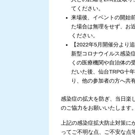
てください。
来場後、イベントの開始
た場合は無理をせず、お
ください。
【2022年5月開催分よ
新型コロナウイルス感染
くの医療機関や自治体の
だいた後、仙台TRPG十
り、他の参加者の方へ共
感染症の拡大を防ぎ、当日楽
のご協力をお願いいたします
上記の感染症拡大防止対策に
ってご不明な点、ご不安な点