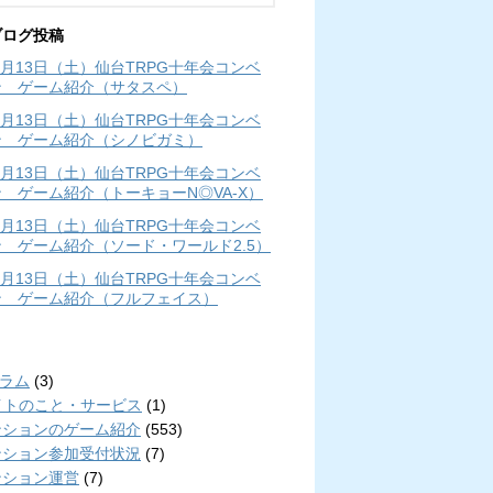
ブログ投稿
年4月13日（土）仙台TRPG十年会コンベ
ン ゲーム紹介（サタスペ）
年4月13日（土）仙台TRPG十年会コンベ
ン ゲーム紹介（シノビガミ）
年4月13日（土）仙台TRPG十年会コンベ
 ゲーム紹介（トーキョーN◎VA-X）
年4月13日（土）仙台TRPG十年会コンベ
 ゲーム紹介（ソード・ワールド2.5）
年4月13日（土）仙台TRPG十年会コンベ
ン ゲーム紹介（フルフェイス）
リ
コラム
(3)
イトのこと・サービス
(1)
ンションのゲーム紹介
(553)
ンション参加受付状況
(7)
ンション運営
(7)