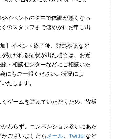
前やイベントの途中で体調が悪くなっ
近くのスタッフまで速やかにお申し出
り追加】イベント終了後、発熱や咳など
症が疑われる症状が出た場合は、お近
受診・相談センターなどにご相談いた
年会にもご一報ください。状況によ
有いたします。
しくゲームを遊んでいただくため、皆様
。
かかわらず、コンベンション参加にあた
等がございましたら
メール
、
Twitter
など