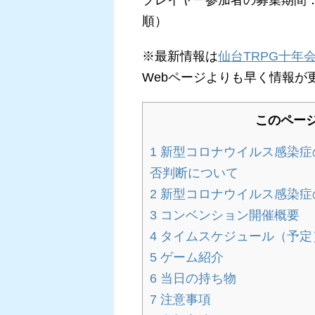
プレイヤー参加者の募集期間
順）
※最新情報は
仙台TRPG十年会のT
Webページよりも早く情報が
このペー
1
新型コロナウイルス感染症
否判断について
2
新型コロナウイルス感染症
3
コンベンション開催概要
4
タイムスケジュール（予定
5
ゲーム紹介
6
当日の持ち物
7
注意事項