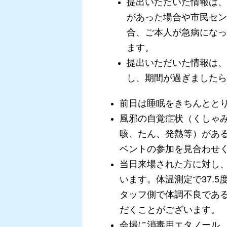
提出いただいた情報は、
があった場合や市民セン
合、ご本人が急病になっ
ます。
提出いただいた情報は、
し、期間が過ぎましたら
前日は睡眠をきちんとと
風邪の自覚症状（くしゃ
咳、たん、発熱等）があ
ベントの参加を見合わせ
当日来場された方に対し
います。体温測定で37.
タッフ側で体調不良であ
だくことがございます。
会場に消毒用エタノール