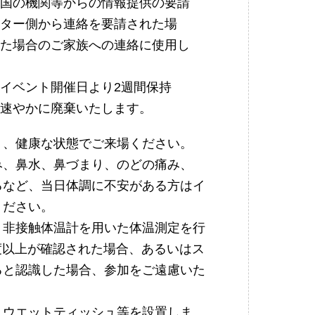
国の機関等からの情報提供の要請
ター側から連絡を要請された場
た場合のご家族への連絡に使用し
イベント開催日より2週間保持
速やかに廃棄いたします。
り、健康な状態でご来場ください。
み、鼻水、鼻づまり、のどの痛み、
るなど、当日体調に不安がある方はイ
ください。
、非接触体温計を用いた体温測定を行
5度以上が確認された場合、あるいはス
ると認識した場合、参加をご遠慮いた
、ウエットティッシュ等を設置しま