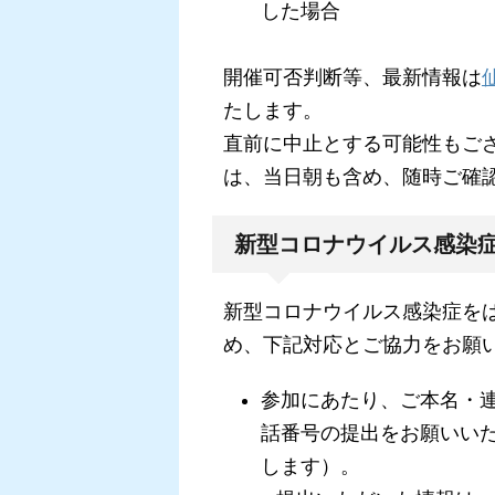
した場合
開催可否判断等、最新情報は
たします。
直前に中止とする可能性もご
は、当日朝も含め、随時ご確
新型コロナウイルス感染
新型コロナウイルス感染症を
め、下記対応とご協力をお願
参加にあたり、ご本名・
話番号の提出をお願いい
します）。