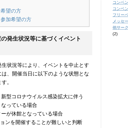
コンベ
コンベ
加希望の方
フリーペー
て参加希望の方
メッセ
他サー
(2)
症の発生状況等に基づくイベント
発生状況等により、イベントを中止とす
には、開催当日に以下のような状態とな
ます。
、新型コロナウイルス感染拡大に伴う
となっている場合
ターが休館となっている場合
ションを開催することが難しいと判断