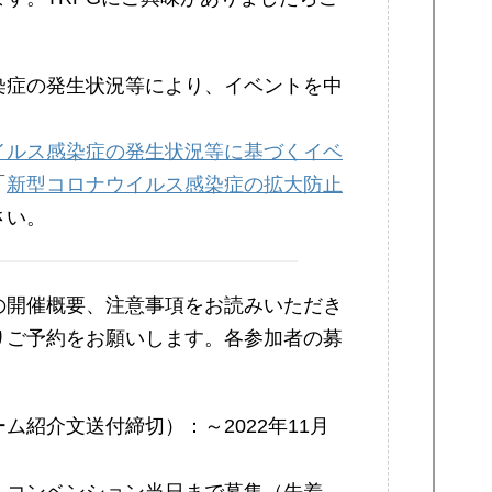
。
染症の発生状況等により、イベントを中
イルス感染症の発生状況等に基づくイベ
「
新型コロナウイルス感染症の拡大防止
さい。
の開催概要、注意事項をお読みいただき
りご予約をお願いします。各参加者の募
ム紹介文送付締切）：～2022年11月