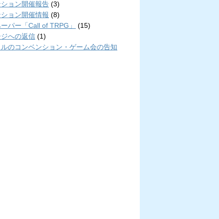
ンション開催報告
(3)
ンション開催情報
(8)
パー「Call of TRPG」
(15)
ージへの返信
(1)
クルのコンベンション・ゲーム会の告知