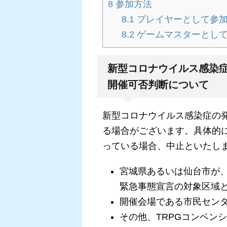
8
参加方法
8.1
プレイヤーとして参
8.2
ゲームマスターとし
新型コロナウイルス感染
開催可否判断について
新型コロナウイルス感染症の
る場合がございます。具体的
っている場合、中止といたし
宮城県あるいは仙台市が
緊急事態宣言の対象区域
開催会場である市民セン
その他、TRPGコンベン