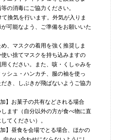
指等の消毒にご協力ください。
けて換気を行います。外気が入りま
節が可能なよう、ご準備をお願いいた
ため、マスクの着用を強く推奨しま
か使い捨てマスクを持ち込みますの
利用ください。また、咳・くしゃみを
ィッシュ・ハンカチ、服の袖を使っ
ただき、しぶきが飛ばないようご協力
り追加】お菓子の共有などされる場合
いします（自分以外の方が食べ物に直
にしてください）。
り追加】昼食を会場でとる場合、ほかの
、向かい合わせにならないようにし