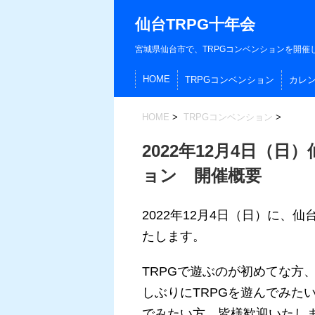
仙台TRPG十年会
宮城県仙台市で、TRPGコンベンションを開催
HOME
TRPGコンベンション
カレ
HOME
>
TRPGコンベンション
>
2022年12月4日（日
ョン 開催概要
2022年12月4日（日）に、
たします。
TRPGで遊ぶのが初めてな方
しぶりにTRPGを遊んでみた
でみたい方、皆様歓迎いたしま