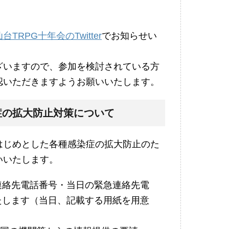
仙台TRPG十年会のTwitter
でお知らせい
ざいますので、参加を検討されている方
認いただきますようお願いいたします。
症の拡大防止対策について
はじめとした各種感染症の拡大防止のた
いいたします。
連絡先電話番号・当日の緊急連絡先電
たします（当日、記載する用紙を用意