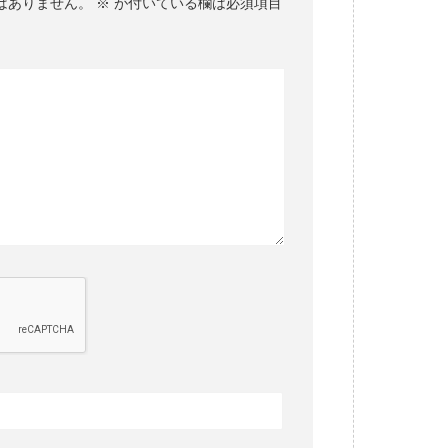
はありません。
※
が付いている欄は必須項目