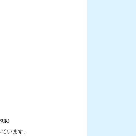
23版）
しています。