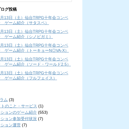
ブログ投稿
年4月13日（土）仙台TRPG十年会コンベ
ン ゲーム紹介（サタスペ）
年4月13日（土）仙台TRPG十年会コンベ
ン ゲーム紹介（シノビガミ）
年4月13日（土）仙台TRPG十年会コンベ
 ゲーム紹介（トーキョーN◎VA-X）
年4月13日（土）仙台TRPG十年会コンベ
 ゲーム紹介（ソード・ワールド2.5）
年4月13日（土）仙台TRPG十年会コンベ
ン ゲーム紹介（フルフェイス）
リ
コラム
(3)
イトのこと・サービス
(1)
ンションのゲーム紹介
(553)
ンション参加受付状況
(7)
ンション運営
(7)