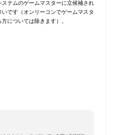
システムのゲームマスターに立候補され
幸いです（オンリーコンでゲームマスタ
る方については除きます）。