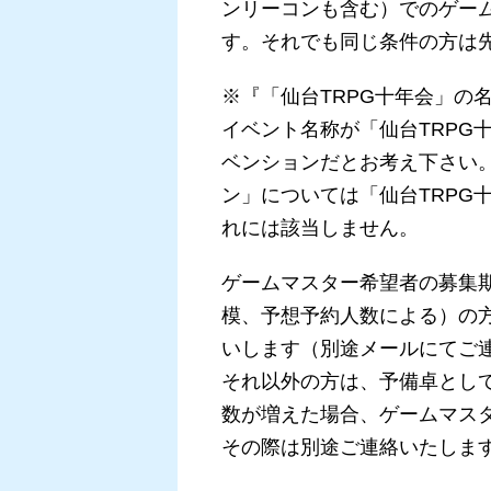
ンリーコンも含む）でのゲー
す。それでも同じ条件の方は
※『「仙台TRPG十年会」の
イベント名称が「仙台TRPG
ベンションだとお考え下さい。
ン」については「仙台TRPG
れには該当しません。
ゲームマスター希望者の募集期
模、予想予約人数による）の
いします（別途メールにてご
それ以外の方は、予備卓とし
数が増えた場合、ゲームマス
その際は別途ご連絡いたしま