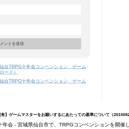
日）仙台TRPG十年会コンベンション ゲーム
ロード）
土）仙台TRPG十年会コンベンション ゲーム
有】ゲームマスターをお願いするにあたっての基準について（201509
G十年会 - 宮城県仙台市で、TRPGコンベンションを開催