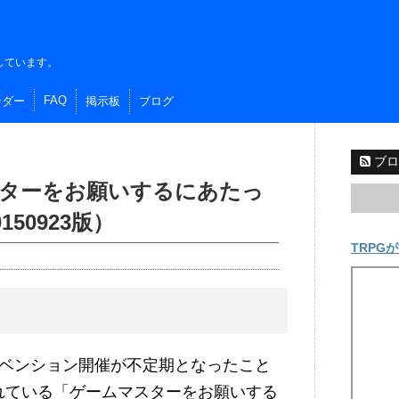
しています。
FAQ
ンダー
掲示板
ブログ
ブロ
スターをお願いするにあたっ
50923版）
TRPGが
コンベンション開催が不定期となったこと
れている「ゲームマスターをお願いする