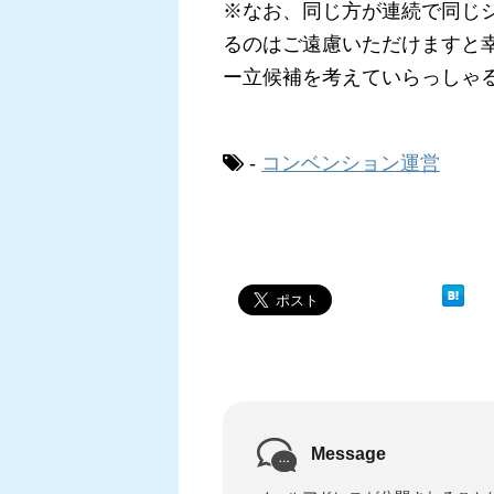
※なお、同じ方が連続で同じ
るのはご遠慮いただけますと
ー立候補を考えていらっしゃ
-
コンベンション運営
Message