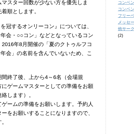
ムマスター回数が少ない方を優先しま
コンベ
コンベ
先着順とします。
フリーペー
メッセ
名を冠するオンリーコン』については、
他サー
十年会・○○コン」などとなっているコン
(2)
2016年8月開催の「夏のクトゥルフコ
十年会」の名前を含んでいないため、こ
間終了後、上から4～6名（会場規
方にゲームマスターとしての準備をお願
連絡します）。
てゲームの準備をお願いします。予約人
ターをお願いすることになりますので、
す。