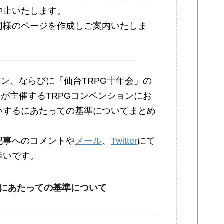
中止いたします。
同様のページを作成しご案内いたしま
ョン、ならびに「仙台TRPG十年会」の
会が主催するTRPGコンベンションにお
いするにあたっての基準についてまとめ
記事へのコメントや
メール
、
Twitter
にて
幸いです。
にあたっての基準について