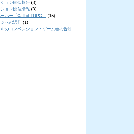
ンション開催報告
(3)
ンション開催情報
(8)
パー「Call of TRPG」
(15)
ージへの返信
(1)
クルのコンベンション・ゲーム会の告知