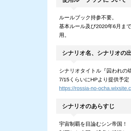
ルールブック持参不要。
基本ルール及び2020年6月
用。
シナリオ名、シナリオの
シナリオタイトル『囚われの
7/15くらいにHPより提供予定
https://rossia-no-ocha.wixsite.
シナリオのあらすじ
宇宙制覇を目論むシン帝国！