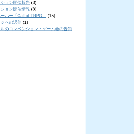
ンション開催報告
(3)
ンション開催情報
(8)
パー「Call of TRPG」
(15)
ージへの返信
(1)
クルのコンベンション・ゲーム会の告知