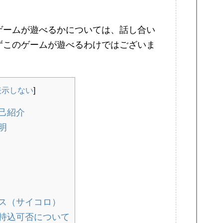
ゲームが遊べるかについては、話し合い
ずこのゲームが遊べるわけではございま
表示しない
]
己紹介
明
ス（サイコロ）
持込可否について