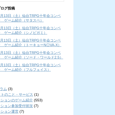
ブログ投稿
年4月13日（土）仙台TRPG十年会コンベ
ン ゲーム紹介（サタスペ）
年4月13日（土）仙台TRPG十年会コンベ
ン ゲーム紹介（シノビガミ）
年4月13日（土）仙台TRPG十年会コンベ
 ゲーム紹介（トーキョーN◎VA-X）
年4月13日（土）仙台TRPG十年会コンベ
 ゲーム紹介（ソード・ワールド2.5）
年4月13日（土）仙台TRPG十年会コンベ
ン ゲーム紹介（フルフェイス）
リ
コラム
(3)
イトのこと・サービス
(1)
ンションのゲーム紹介
(553)
ンション参加受付状況
(7)
ンション運営
(7)