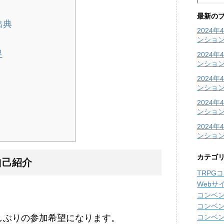
最新の
出典
2024
ンショ
足
2024
ンショ
2024
ンション
2024
ンション
2024
ンショ
カテゴ
自己紹介
TRPG
Webサ
コンベ
コンベ
コンベ
しぶりの参加希望になります。