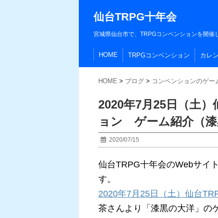
仙台TRPG十年会
宮城県仙台市で、TRPGコンベンションを開催
HOME
TRPGコンベンション
カレ
HOME
>
ブログ
>
コンベンションのゲー
2020年7月25日（土
ョン ゲーム紹介（漆
2020/07/15
仙台TRPG十年会のWebサ
す。
2020年7月25日（土）仙台T
茶さんより「漆黒の大洋」の