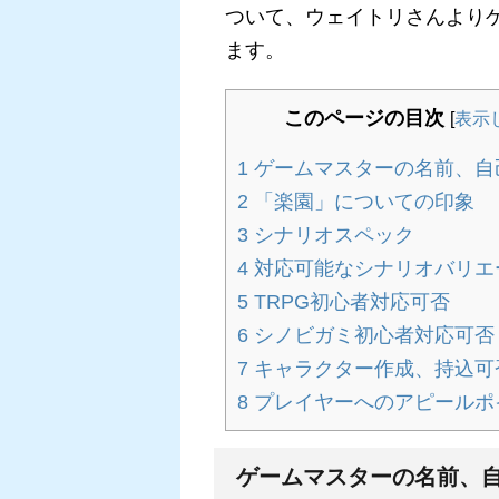
ついて、ウェイトリさんより
ます。
このページの目次
[
表示
1
ゲームマスターの名前、自
2
「楽園」についての印象
3
シナリオスペック
4
対応可能なシナリオバリエ
5
TRPG初心者対応可否
6
シノビガミ初心者対応可否
7
キャラクター作成、持込可
8
プレイヤーへのアピールポ
ゲームマスターの名前、