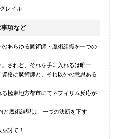
・グレイル
意事項など
中のあらゆる魔術師・魔術組織を一つの
り。されど、それを手に入れるは唯一
加資格は魔術師と、それ以外の意思ある
れる極東地方都市にてネフィリム反応が
ENと魔術結盟は、一つの決断を下す。
敵を討て！