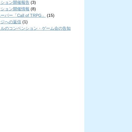
ンション開催報告
(3)
ンション開催情報
(8)
パー「Call of TRPG」
(15)
ージへの返信
(1)
クルのコンベンション・ゲーム会の告知