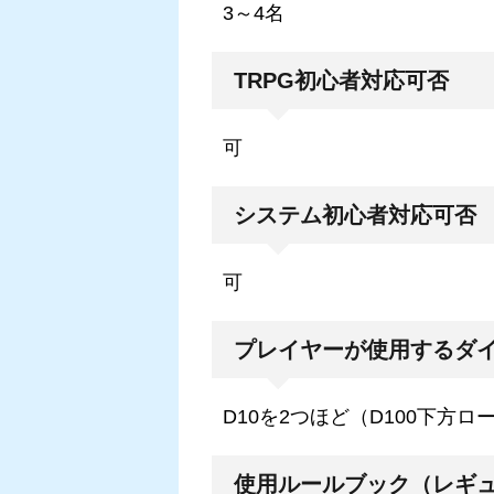
3～4名
TRPG初心者対応可否
可
システム初心者対応可否
可
プレイヤーが使用するダ
D10を2つほど（D100下方
使用ルールブック（レギ