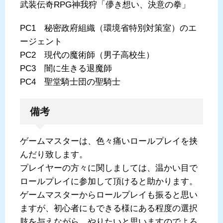
武装伝奇RPG神我狩「儚き想い、決意の拳」
PC1 秘密政府組織（環境省特別対策室）のエ
ージェント
PC2 現代の魔術師（男子高校生）
PC3 闇に生きる退魔師
PC4 聖堂騎士団の聖騎士
備考
ゲームマスターは、色々痛いロールプレイを挟
んだり致します。
プレイヤーの方々に関しましては、温かい目で
ロールプレイに参加して頂けると助かります。
ゲームマスターからロールプレイも振ると思い
ますが、初心者にもできる様にある程度の選択
肢を与えながら、やりたいと思いますのでよろ