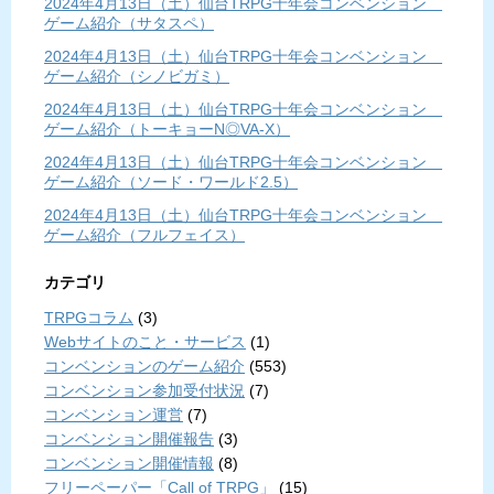
2024年4月13日（土）仙台TRPG十年会コンベンション
ゲーム紹介（サタスペ）
2024年4月13日（土）仙台TRPG十年会コンベンション
ゲーム紹介（シノビガミ）
2024年4月13日（土）仙台TRPG十年会コンベンション
ゲーム紹介（トーキョーN◎VA-X）
2024年4月13日（土）仙台TRPG十年会コンベンション
ゲーム紹介（ソード・ワールド2.5）
2024年4月13日（土）仙台TRPG十年会コンベンション
ゲーム紹介（フルフェイス）
カテゴリ
TRPGコラム
(3)
Webサイトのこと・サービス
(1)
コンベンションのゲーム紹介
(553)
コンベンション参加受付状況
(7)
コンベンション運営
(7)
コンベンション開催報告
(3)
コンベンション開催情報
(8)
フリーペーパー「Call of TRPG」
(15)