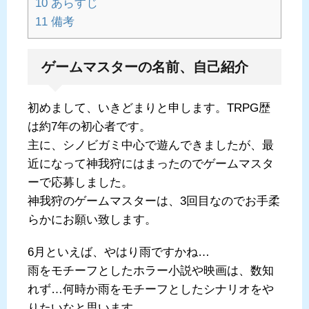
10
あらすじ
11
備考
ゲームマスターの名前、自己紹介
初めまして、いきどまりと申します。TRPG歴
は約7年の初心者です。
主に、シノビガミ中心で遊んできましたが、最
近になって神我狩にはまったのでゲームマスタ
ーで応募しました。
神我狩のゲームマスターは、3回目なのでお手柔
らかにお願い致します。
6月といえば、やはり雨ですかね…
雨をモチーフとしたホラー小説や映画は、数知
れず…何時か雨をモチーフとしたシナリオをや
りたいなと思います。