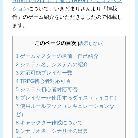
2019年6月2日（日）仙台TRPG十年会コンベン
ション
について、いきどまりさんより「神我
狩」のゲーム紹介をいただきましたので掲載し
ます。
このページの目次
[
表示しない
]
1
ゲームマスターの名前、自己紹介
2
システム名、システムの紹介
3
対応可能プレイヤー数
4
TRPG初心者対応可否
5
システム初心者対応可否
6
プレイヤーが使用するダイス（サイコロ）
7
使用ルールブック（レギュレーションな
ど）
8
キャラクター作成について
9
シナリオ名、シナリオの出典