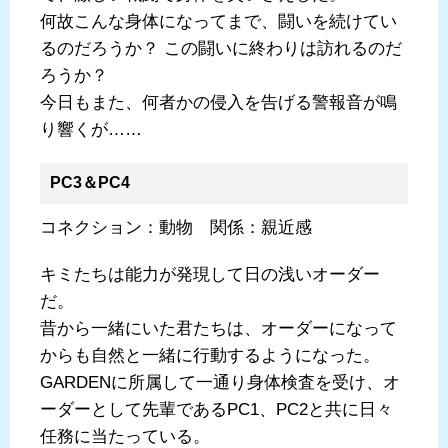
何故こんな身体になってまで、闘いを続けてい
るのだろうか？ この闘いに終わりは訪れるのだ
ろうか？
今日もまた、何者かの侵入を告げる警報音が鳴
り響くが……
PC3＆PC4
コネクション：動物 関係：親近感
キミたちは能力が発現して日の浅いオーダー
だ。
昔から一緒にいた君たちは、オーダーになって
からも自然と一緒に行動するようになった。
GARDENに所属して一通り身体検査を受け、オ
ーダーとして先輩であるPC1、PC2と共に日々
任務に当たっている。