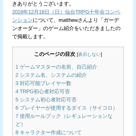
きありがとうございます。
2018年12月16日（日）仙台TRPG十年会コンベ
ンション
について、matthewさんより「ガーデ
ンオーダー」のゲーム紹介をいただきましたの
で掲載します。
このページの目次
[
表示しない
]
1
ゲームマスターの名前、自己紹介
2
システム名、システムの紹介
3
対応可能プレイヤー数
4
TRPG初心者対応可否
5
システム初心者対応可否
6
プレイヤーが使用するダイス（サイコロ）
7
使用ルールブック（レギュレーションな
ど）
8
キャラクター作成について