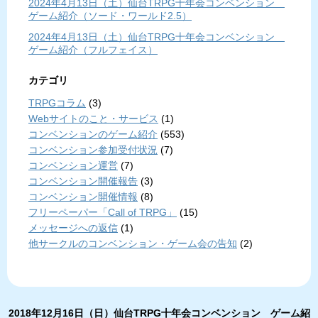
2024年4月13日（土）仙台TRPG十年会コンベンション
ゲーム紹介（ソード・ワールド2.5）
2024年4月13日（土）仙台TRPG十年会コンベンション
ゲーム紹介（フルフェイス）
カテゴリ
TRPGコラム
(3)
Webサイトのこと・サービス
(1)
コンベンションのゲーム紹介
(553)
コンベンション参加受付状況
(7)
コンベンション運営
(7)
コンベンション開催報告
(3)
コンベンション開催情報
(8)
フリーペーパー「Call of TRPG」
(15)
メッセージへの返信
(1)
他サークルのコンベンション・ゲーム会の告知
(2)
2018年12月16日（日）仙台TRPG十年会コンベンション ゲーム紹