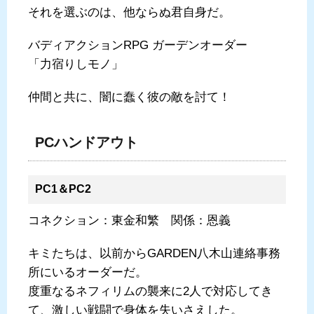
それを選ぶのは、他ならぬ君自身だ。
バディアクションRPG ガーデンオーダー
「力宿りしモノ」
仲間と共に、闇に蠢く彼の敵を討て！
PCハンドアウト
PC1＆PC2
コネクション：東金和繁 関係：恩義
キミたちは、以前からGARDEN八木山連絡事務
所にいるオーダーだ。
度重なるネフィリムの襲来に2人で対応してき
て、激しい戦闘で身体を失いさえした。