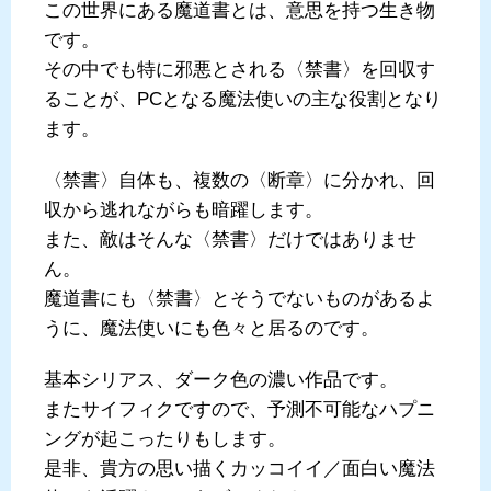
この世界にある魔道書とは、意思を持つ生き物
です。
その中でも特に邪悪とされる〈禁書〉を回収す
ることが、PCとなる魔法使いの主な役割となり
ます。
〈禁書〉自体も、複数の〈断章〉に分かれ、回
収から逃れながらも暗躍します。
また、敵はそんな〈禁書〉だけではありませ
ん。
魔道書にも〈禁書〉とそうでないものがあるよ
うに、魔法使いにも色々と居るのです。
基本シリアス、ダーク色の濃い作品です。
またサイフィクですので、予測不可能なハプニ
ングが起こったりもします。
是非、貴方の思い描くカッコイイ／面白い魔法