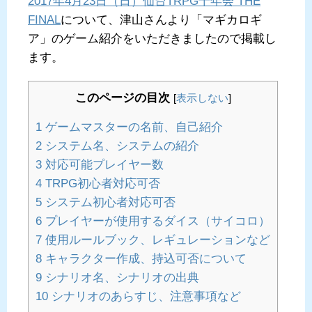
2017年4月23日（日）仙台TRPG十年会 THE
FINAL
について、津山さんより「マギカロギ
ア」のゲーム紹介をいただきましたので掲載し
ます。
このページの目次
[
表示しない
]
1
ゲームマスターの名前、自己紹介
2
システム名、システムの紹介
3
対応可能プレイヤー数
4
TRPG初心者対応可否
5
システム初心者対応可否
6
プレイヤーが使用するダイス（サイコロ）
7
使用ルールブック、レギュレーションなど
8
キャラクター作成、持込可否について
9
シナリオ名、シナリオの出典
10
シナリオのあらすじ、注意事項など