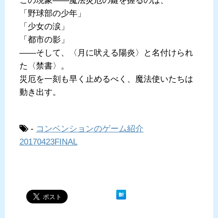
この現象――魔法災厄の鍵を握るのは、
「野球部の少年」
「少女の涙」
「都市の影」
――そして、〈月に吠える陽炎〉と名付けられ
た〈禁書〉。
災厄を一刻も早く止めるべく、魔法使いたちは
動き出す。
-
コンベンションのゲーム紹介
20170423FINAL