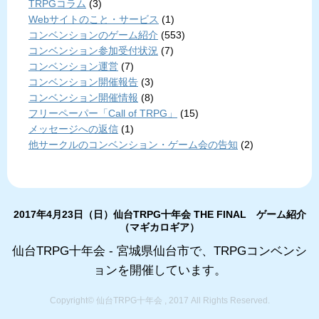
TRPGコラム
(3)
Webサイトのこと・サービス
(1)
コンベンションのゲーム紹介
(553)
コンベンション参加受付状況
(7)
コンベンション運営
(7)
コンベンション開催報告
(3)
コンベンション開催情報
(8)
フリーペーパー「Call of TRPG」
(15)
メッセージへの返信
(1)
他サークルのコンベンション・ゲーム会の告知
(2)
2017年4月23日（日）仙台TRPG十年会 THE FINAL ゲーム紹介
（マギカロギア）
仙台TRPG十年会 - 宮城県仙台市で、TRPGコンベンシ
ョンを開催しています。
Copyright© 仙台TRPG十年会 , 2017 All Rights Reserved.