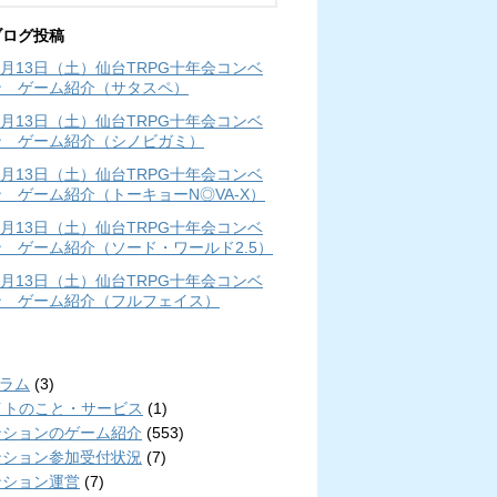
ブログ投稿
年4月13日（土）仙台TRPG十年会コンベ
ン ゲーム紹介（サタスペ）
年4月13日（土）仙台TRPG十年会コンベ
ン ゲーム紹介（シノビガミ）
年4月13日（土）仙台TRPG十年会コンベ
 ゲーム紹介（トーキョーN◎VA-X）
年4月13日（土）仙台TRPG十年会コンベ
 ゲーム紹介（ソード・ワールド2.5）
年4月13日（土）仙台TRPG十年会コンベ
ン ゲーム紹介（フルフェイス）
リ
コラム
(3)
イトのこと・サービス
(1)
ンションのゲーム紹介
(553)
ンション参加受付状況
(7)
ンション運営
(7)