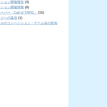
ンション開催報告
(3)
ンション開催情報
(8)
パー「Call of TRPG」
(15)
ージへの返信
(1)
クルのコンベンション・ゲーム会の告知