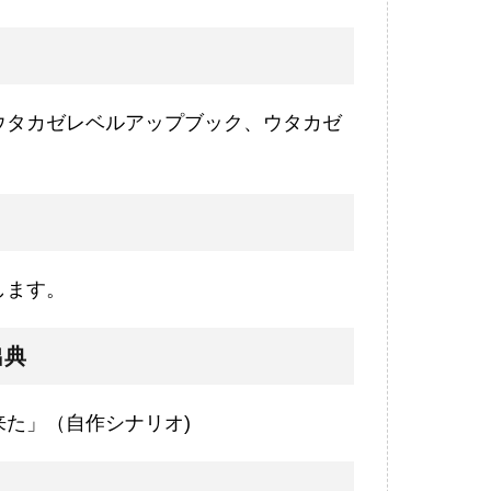
ウタカゼレベルアップブック、ウタカゼ
します。
出典
た」（自作シナリオ)