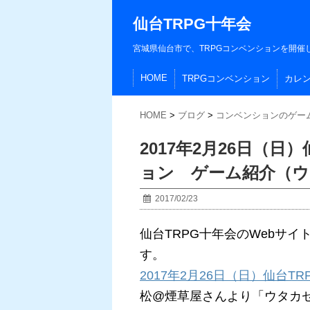
仙台TRPG十年会
宮城県仙台市で、TRPGコンベンションを開催
HOME
TRPGコンベンション
カレ
HOME
>
ブログ
>
コンベンションのゲー
2017年2月26日（日
ョン ゲーム紹介（ウ
2017/02/23
仙台TRPG十年会のWebサ
す。
2017年2月26日（日）仙台T
松@煙草屋さんより「ウタカ