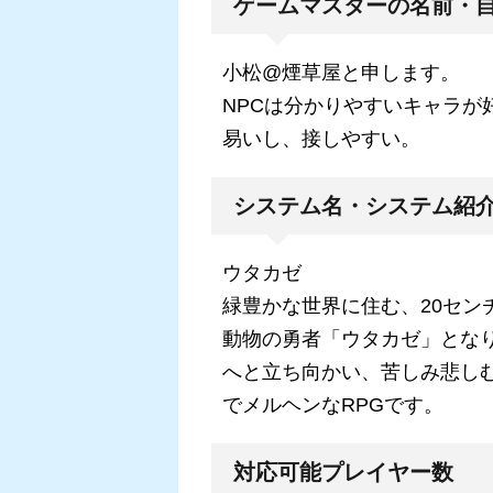
ゲームマスターの名前・
小松@煙草屋と申します。
NPCは分かりやすいキャラが
易いし、接しやすい。
システム名・システム紹
ウタカゼ
緑豊かな世界に住む、20セン
動物の勇者「ウタカゼ」とな
へと立ち向かい、苦しみ悲し
でメルヘンなRPGです。
対応可能プレイヤー数