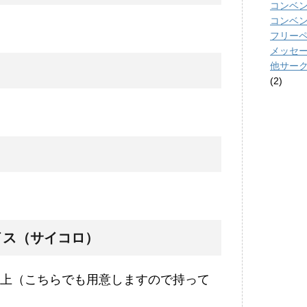
コンベ
コンベ
フリーペー
メッセ
他サー
(2)
イス（サイコロ）
以上（こちらでも用意しますので持って