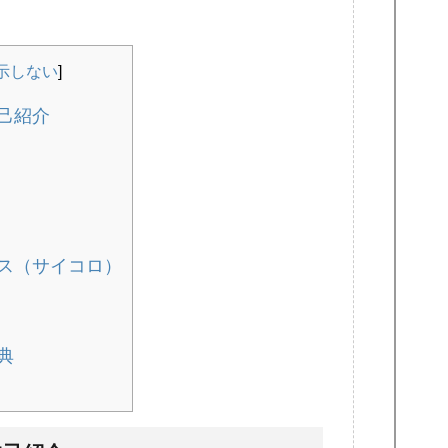
示しない
]
己紹介
ス（サイコロ）
典