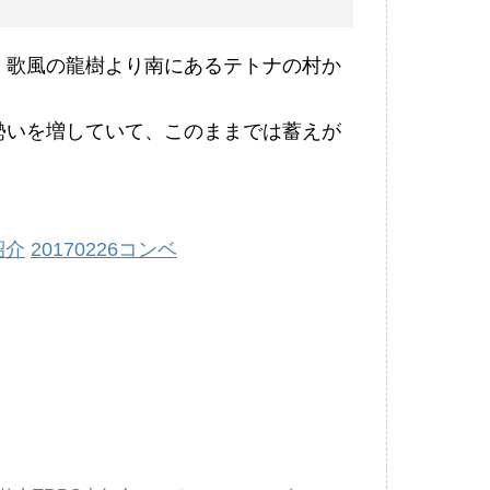
、歌風の龍樹より南にあるテトナの村か
勢いを増していて、このままでは蓄えが
紹介
20170226コンベ