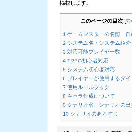
掲載します。
このページの目次
[
表
1
ゲームマスターの名前・自
2
システム名・システム紹介
3
対応可能プレイヤー数
4
TRPG初心者対応
5
システム初心者対応
6
プレイヤーが使用するダイ
7
使用ルールブック
8
キャラ作成について
9
シナリオ名、シナリオの出
10
シナリオのあらすじ