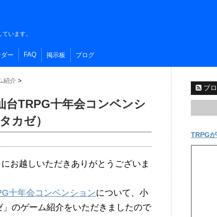
しています。
FAQ
ンダー
掲示板
ブログ
ム紹介
>
ブロ
）仙台TRPG十年会コンベンシ
タカゼ）
TRPGが
イトにお越しいただきありがとうございま
RPG十年会コンベンション
について、小
ゼ」のゲーム紹介をいただきましたので