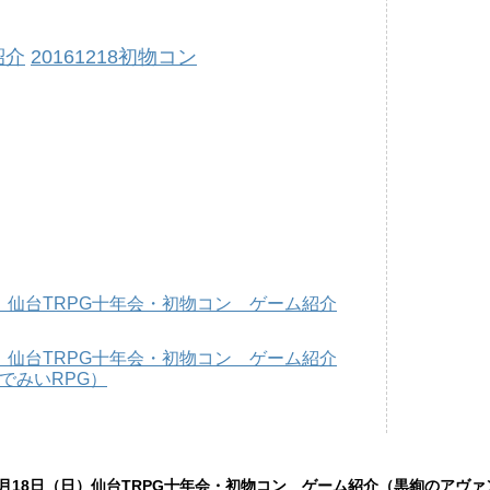
紹介
20161218初物コン
（日）仙台TRPG十年会・初物コン ゲーム紹介
（日）仙台TRPG十年会・初物コン ゲーム紹介
でみいRPG）
12月18日（日）仙台TRPG十年会・初物コン ゲーム紹介（黒絢のアヴ