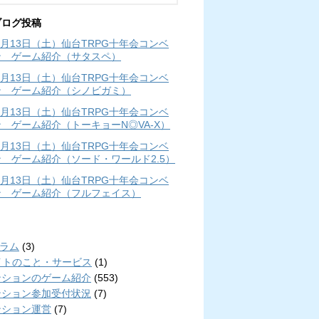
ブログ投稿
年4月13日（土）仙台TRPG十年会コンベ
ン ゲーム紹介（サタスペ）
年4月13日（土）仙台TRPG十年会コンベ
ン ゲーム紹介（シノビガミ）
年4月13日（土）仙台TRPG十年会コンベ
 ゲーム紹介（トーキョーN◎VA-X）
年4月13日（土）仙台TRPG十年会コンベ
 ゲーム紹介（ソード・ワールド2.5）
年4月13日（土）仙台TRPG十年会コンベ
ン ゲーム紹介（フルフェイス）
リ
コラム
(3)
イトのこと・サービス
(1)
ンションのゲーム紹介
(553)
ンション参加受付状況
(7)
ンション運営
(7)