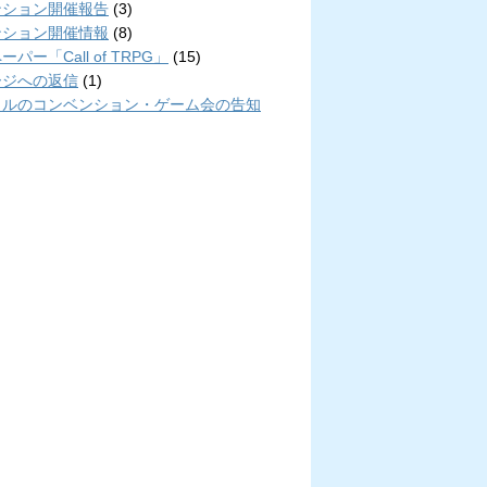
ンション開催報告
(3)
ンション開催情報
(8)
パー「Call of TRPG」
(15)
ージへの返信
(1)
クルのコンベンション・ゲーム会の告知