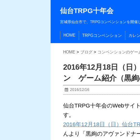
仙台TRPG十年会
宮城県仙台市で、TRPGコンベンションを開催
HOME
TRPGコンベンション
カレ
HOME
>
ブログ
>
コンベンションのゲー
2016年12月18日（
ン ゲーム紹介（黒絢
2016/12/16
仙台TRPG十年会のWebサ
す。
2016年12月18日（日）仙台
んより「黒絢のアヴァンドナ