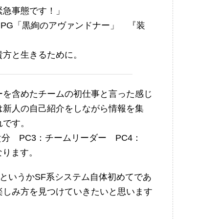
緊急事態です！」
PG「黒絢のアヴァンドナー」 『装
貴方と生きるために。
ーを含めたチームの初仕事と言った感じ
は新人の自己紹介をしながら情報を集
れです。
貴分 PC3：チームリーダー PC4：
なります。
というかSF系システム自体初めてであ
楽しみ方を見つけていきたいと思います