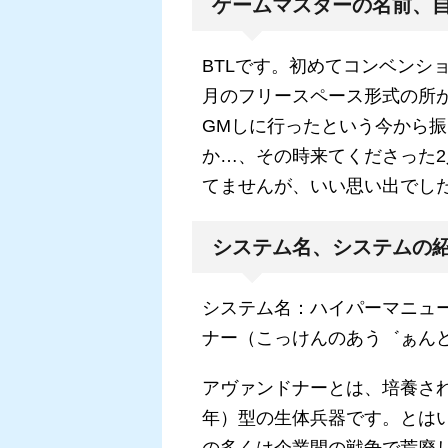
ゲームマスターの名前、
BTLです。初めてコンベンシ
月のフリースペース形式の所
GMしに行ったという今から
か…、その時来てくださった
てませんが、いい思い出でし
システム名、システムの
システム名：ハイパーマニュー
ナー（こっけんのあう゛ぁん
アヴァンドナーとは、培養さ
年）型の生体兵器です。とは