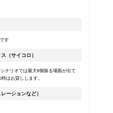
です
イス（サイコロ）
。本シナリオでは最大9個振る場面が出て
の時はお貸しします。
ュレーションなど）