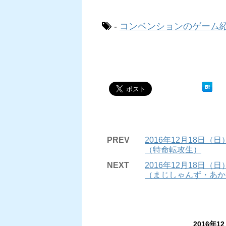
-
コンベンションのゲーム
PREV
2016年12月18日
（特命転攻生）
NEXT
2016年12月18日
（まじしゃんず・あか
2016年