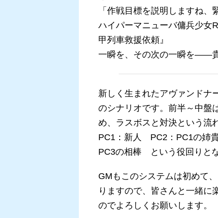
「作戦目標を説明しますね、
ハイパーマニューバ傭兵少女R
甲列車救援依頼』
一瞬を、その次の一瞬を――
新しく生まれたアヴァンドナ
のシナリオです。前半～中盤
め、ラスボスと対決という流
PC1：新人 PC2：PC1の姉
PC3の相棒 という役回りと
GMもこのシステムは初めて、
りますので、皆さんと一緒に
のでよろしくお願いします。