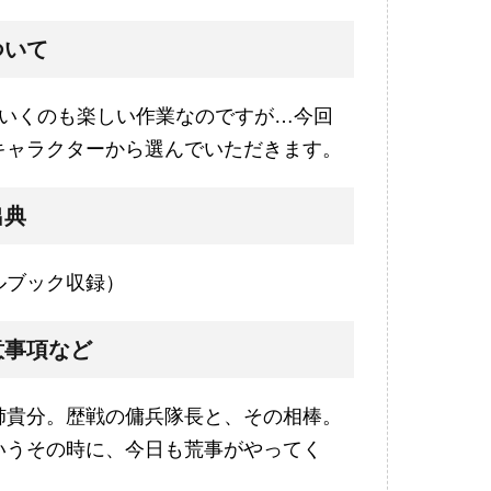
ついて
ていくのも楽しい作業なのですが…今回
キャラクターから選んでいただきます。
出典
ルブック収録）
意事項など
姉貴分。歴戦の傭兵隊長と、その相棒。
いうその時に、今日も荒事がやってく