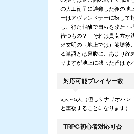
の多くは企業間の戦争で荒廃
の人工衛星に避難した後の地
ーはアヴァンドナーに扮して
し、得た報酬で自らを改造・
待つもの？ それは貴女方が
※文明の（地上では）崩壊後
る単語とは裏腹に、あまり終
りますが地上に残った皆はそ
対応可能プレイヤー数
3人～5人（但しシナリオハン
と重複することになります）
TRPG初心者対応可否