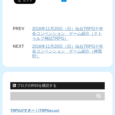
PREV
2016年11月20日（日）仙台TRPG十年
会コンベンション ゲーム紹介（クト
ゥルフ神話TRPG）
NEXT
2016年11月20日（日）仙台TRPG十年
会コンベンション ゲーム紹介（神我
狩）
ブログのRSSを購読する
TRPGがすきー！(TRPGer.us)