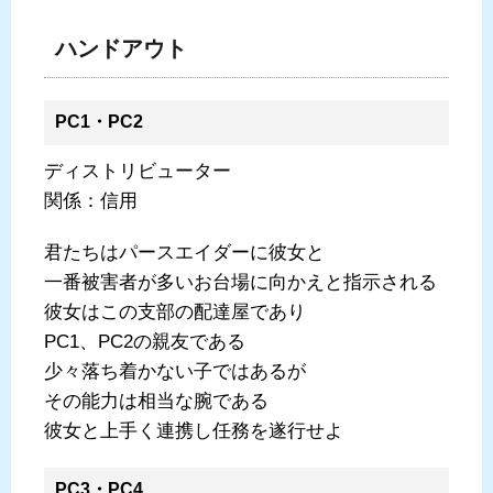
ハンドアウト
PC1・PC2
ディストリビューター
関係：信用
君たちはパースエイダーに彼女と
一番被害者が多いお台場に向かえと指示される
彼女はこの支部の配達屋であり
PC1、PC2の親友である
少々落ち着かない子ではあるが
その能力は相当な腕である
彼女と上手く連携し任務を遂行せよ
PC3・PC4