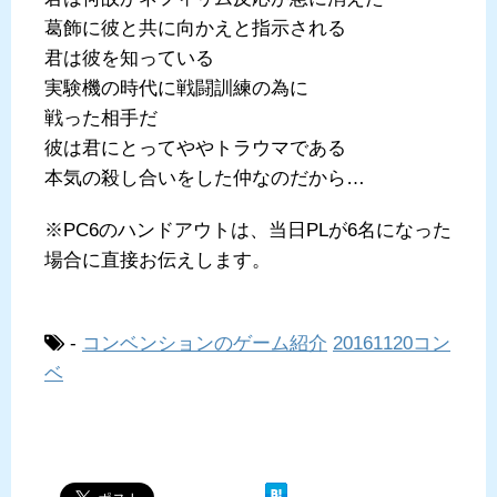
葛飾に彼と共に向かえと指示される
君は彼を知っている
実験機の時代に戦闘訓練の為に
戦った相手だ
彼は君にとってややトラウマである
本気の殺し合いをした仲なのだから…
※PC6のハンドアウトは、当日PLが6名になった
場合に直接お伝えします。
-
コンベンションのゲーム紹介
20161120コン
ベ