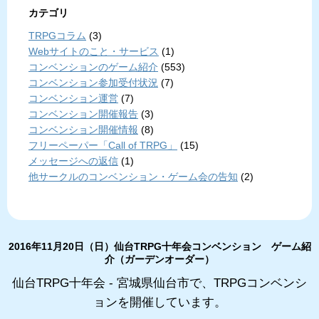
カテゴリ
TRPGコラム
(3)
Webサイトのこと・サービス
(1)
コンベンションのゲーム紹介
(553)
コンベンション参加受付状況
(7)
コンベンション運営
(7)
コンベンション開催報告
(3)
コンベンション開催情報
(8)
フリーペーパー「Call of TRPG」
(15)
メッセージへの返信
(1)
他サークルのコンベンション・ゲーム会の告知
(2)
2016年11月20日（日）仙台TRPG十年会コンベンション ゲーム紹
介（ガーデンオーダー）
仙台TRPG十年会 - 宮城県仙台市で、TRPGコンベンシ
ョンを開催しています。