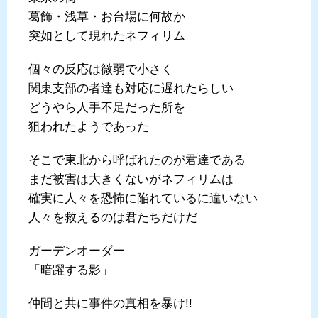
葛飾・浅草・お台場に何故か
突如として現れたネフィリム
個々の反応は微弱で小さく
関東支部の者達も対応に遅れたらしい
どうやら人手不足だった所を
狙われたようであった
そこで東北から呼ばれたのが君達である
まだ被害は大きくないがネフィリムは
確実に人々を恐怖に陥れているに違いない
人々を救えるのは君たちだけだ
ガーデンオーダー
「暗躍する影」
仲間と共に事件の真相を暴け!!