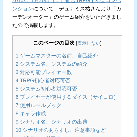
2016年11月20日（日）仙台TRPG十年会コンベ
ンション
について、デュナミス祐さんより「ガ
ーデンオーダー」のゲーム紹介をいただきまし
たので掲載します。
このページの目次
[
表示しない
]
1
ゲームマスターの名前、自己紹介
2
システム名、システムの紹介
3
対応可能プレイヤー数
4
TRPG初心者対応可否
5
システム初心者対応可否
6
プレイヤーが使用するダイス（サイコロ）
7
使用ルールブック
8
キャラ作成
9
シナリオ名、シナリオの出典
10
シナリオのあらすじ、注意事項など