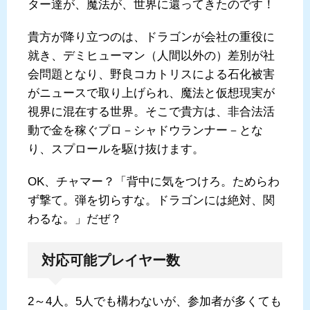
ター達が、魔法が、世界に還ってきたのです！
貴方が降り立つのは、ドラゴンが会社の重役に
就き、デミヒューマン（人間以外の）差別が社
会問題となり、野良コカトリスによる石化被害
がニュースで取り上げられ、魔法と仮想現実が
視界に混在する世界。そこで貴方は、非合法活
動で金を稼ぐプロ－シャドウランナー－とな
り、スプロールを駆け抜けます。
OK、チャマー？「背中に気をつけろ。ためらわ
ず撃て。弾を切らすな。ドラゴンには絶対、関
わるな。」だぜ？
対応可能プレイヤー数
2～4人。5人でも構わないが、参加者が多くても