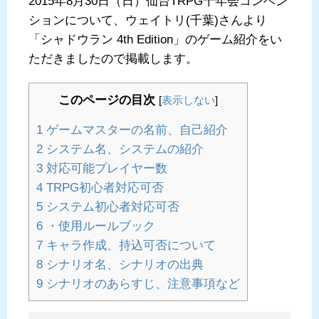
2015年8月30日（日）仙台TRPG十年会コンベン
ションについて、ウェイトリ(千葉)さんより
「シャドウラン 4th Edition」のゲーム紹介をい
ただきましたので掲載します。
このページの目次
[
表示しない
]
1
ゲームマスターの名前、自己紹介
2
システム名、システムの紹介
3
対応可能プレイヤー数
4
TRPG初心者対応可否
5
システム初心者対応可否
6
・使用ルールブック
7
キャラ作成、持込可否について
8
シナリオ名、シナリオの出典
9
シナリオのあらすじ、注意事項など