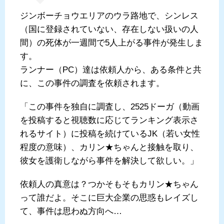
ジンボーチョウエリアのウラ路地で、シンレス
（国に登録されていない、存在しない扱いの人
間）の死体が一週間で5人上がる事件が発生しま
す。
ランナー（PC）達は依頼人から、ある条件と共
に、この事件の調査を依頼されます。
「この事件を独自に調査し、2525ドーガ（動画
を投稿すると視聴数に応じてランキング表示さ
れるサイト）に投稿を続けているJK（若い女性
程度の意味）、カリン★ちゃんと接触を取り、
彼女を護衛しながら事件を解決して欲しい。」
依頼人の真意は？つかそもそもカリン★ちゃん
って誰だよ。そこに巨大企業の思惑もレイズし
て、事件は思わぬ方向へ…