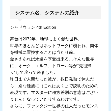
システム名、システムの紹介
シャドウラン 4th Edition
舞台は2072年。地球によく似た世界。
世界のほとんどはネットワークに覆われ、肉体
を機械に置換することは当たり前。
金さえあれば永遠を享受出来る…そんな世界
に、オーク、エルフ、トロール等が“先祖帰
り”して戻って来ました。
昨日まで人間だった彼が、数日発熱で休んだ
ら、別な種族に（これはあくまで説明のための
表現です。マスターに種族差別の意志はござい
ません）なっていたりするわけです。
さらに、ファンタジー世界の住人だったモンス