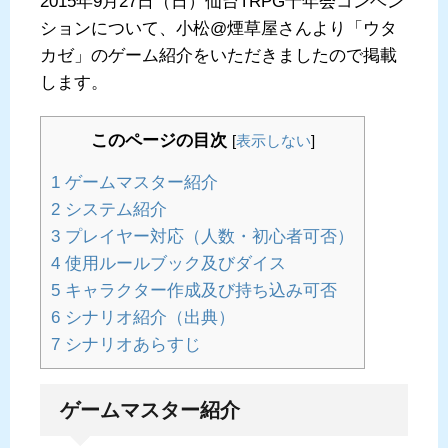
2015年9月27日（日）仙台TRPG十年会コンベン
ションについて、小松@煙草屋さんより「ウタ
カゼ」のゲーム紹介をいただきましたので掲載
します。
このページの目次
[
表示しない
]
1
ゲームマスター紹介
2
システム紹介
3
プレイヤー対応（人数・初心者可否）
4
使用ルールブック及びダイス
5
キャラクター作成及び持ち込み可否
6
シナリオ紹介（出典）
7
シナリオあらすじ
ゲームマスター紹介