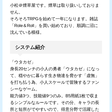
小松＠煙草屋です。煙草は取り扱いしておりま
せん。
そろそろTRPGを始めて一年になります。雑誌
「Role＆Roll」を買い始めており、順調に沼に
沈んでいる模様。
システム紹介
「ウタカゼ」
身長20センチの小人の勇者「ウタカゼ」になっ
て、穏やかに暮らす生き物達を脅かす「虚無」
を打ち払う為、小人スケールで冒険するファン
シーなゲーム。
能力値3つ、技能値9つのみ。B5用紙1枚で収ま
るシンプルなルールです。その分、キャラの長
所と短所がでやすいので、得意分野で活躍した