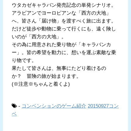
ウタカゼキャラバン発売記念の単発シナリオ。
アラビアンでヨーロピアンな「西方の大地」
へ、皆さん「届け物」を渡すべく旅に出ます。
だけど徒歩や動物に乗って行くにも、遠く険し
いのが「西方の大地」。
その為に用意された乗り物が「キャラバンカ
ー」。皆の希望を動力に、想いを運ぶ素敵な乗
り物です。
果たして皆さんは、無事にたどり着けるの
か？ 冒険の旅が始まります。
(※注意※ちゃんと着くよ)
-
コンベンションのゲーム紹介
20150927コン
ベ