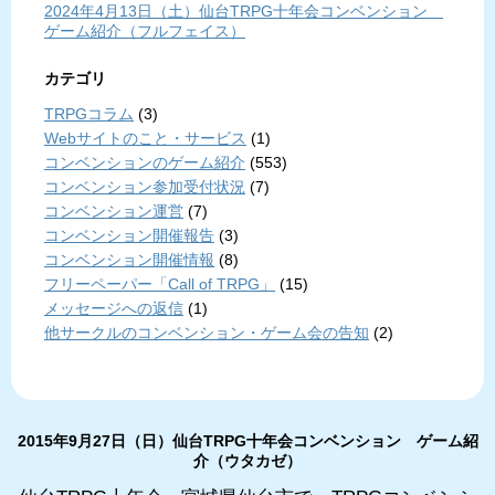
2024年4月13日（土）仙台TRPG十年会コンベンション
ゲーム紹介（フルフェイス）
カテゴリ
TRPGコラム
(3)
Webサイトのこと・サービス
(1)
コンベンションのゲーム紹介
(553)
コンベンション参加受付状況
(7)
コンベンション運営
(7)
コンベンション開催報告
(3)
コンベンション開催情報
(8)
フリーペーパー「Call of TRPG」
(15)
メッセージへの返信
(1)
他サークルのコンベンション・ゲーム会の告知
(2)
2015年9月27日（日）仙台TRPG十年会コンベンション ゲーム紹
介（ウタカゼ）