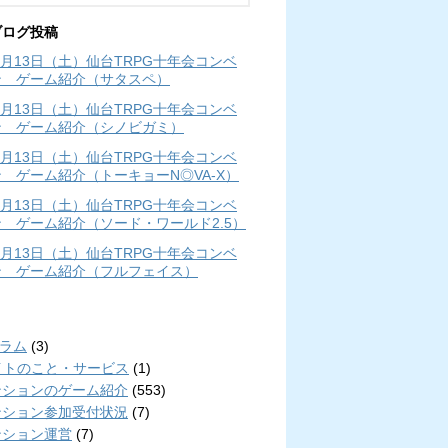
ブログ投稿
年4月13日（土）仙台TRPG十年会コンベ
ン ゲーム紹介（サタスペ）
年4月13日（土）仙台TRPG十年会コンベ
ン ゲーム紹介（シノビガミ）
年4月13日（土）仙台TRPG十年会コンベ
 ゲーム紹介（トーキョーN◎VA-X）
年4月13日（土）仙台TRPG十年会コンベ
 ゲーム紹介（ソード・ワールド2.5）
年4月13日（土）仙台TRPG十年会コンベ
ン ゲーム紹介（フルフェイス）
リ
コラム
(3)
イトのこと・サービス
(1)
ンションのゲーム紹介
(553)
ンション参加受付状況
(7)
ンション運営
(7)