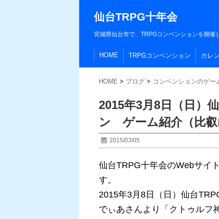
仙台TRPG十年会
宮城県仙台市で、TRPGコンベンションを開催
HOME
TRPGコンベンション
カレ
HOME
>
ブログ
>
コンベンションのゲー
2015年3月8日（日
ン ゲーム紹介（比叡
2015/03/05
仙台TRPG十年会のWebサ
す。
2015年3月8日（日）仙台T
でぃあさんより「クトゥルフ神