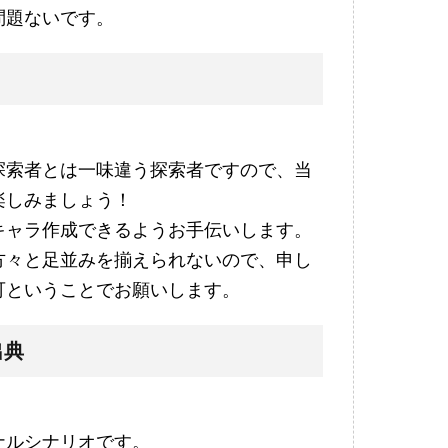
問題ないです。
探索者とは一味違う探索者ですので、当
楽しみましょう！
キャラ作成できるようお手伝いします。
方々と足並みを揃えられないので、申し
可ということでお願いします。
出典
ナルシナリオです。