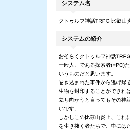
システム名
クトゥルフ神話TRPG 比叡山
システムの紹介
おそらくクトゥルフ神話TRP
一般人』である探索者(=PC
いうものだと思います。
巻き込まれた事件から逃げ帰
生物を封印することができれ
立ち向かうと言ってもその神
いです。
しかしこの比叡山炎上、これ
を生き抜く者たちで、中には