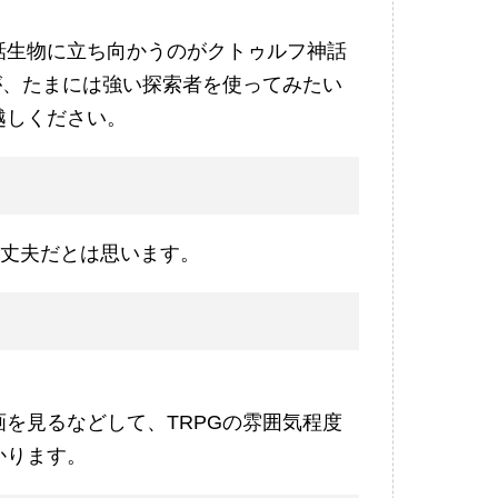
話生物に立ち向かうのがクトゥルフ神話
が、たまには強い探索者を使ってみたい
越しください。
大丈夫だとは思います。
を見るなどして、TRPGの雰囲気程度
かります。