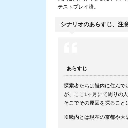
テストプレイ済。
シナリオのあらすじ、注
あらすじ
探索者たちは畿内に住んで
が、ここ1ヶ月にて周りの
そこでその原因を探ること
※畿内とは現在の京都や大