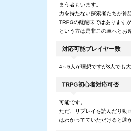
まう者もいます。
力を持たない探索者たちが神
TRPGの醍醐味ではあります
という方は是非この卓へとお
対応可能プレイヤー数
4～5人が理想ですが3人でも
TRPG初心者対応可否
可能です。
ただ、リプレイを読んだり動画
はわかってていただけると助