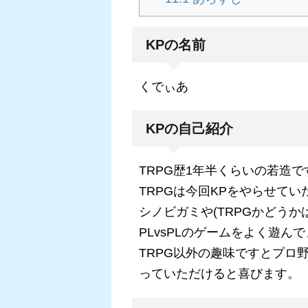
KPの名前
くでぃあ
KPの自己紹介
TRPG歴1年半くらいの若造です
TRPGは今回KPをやらせて
シノビガミや(TRPGかどう
PLvsPLのゲームをよく遊ん
TRPG以外の趣味ですとプロ
っていただけると喜びます。