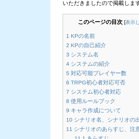
いただきましたので掲載しま
このページの目次
[
表示
1
KPの名前
2
KPの自己紹介
3
システム名
4
システムの紹介
5
対応可能プレイヤー数
6
TRPG初心者対応可否
7
システム初心者対応
8
使用ルールブック
9
キャラ作成について
10
シナリオ名、シナリオの
11
シナリオのあらすじ、注
11.1
あらすじ