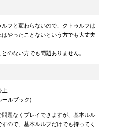
ゥルフと変わらないので、クトゥルフは
上はやったことないという方でも大丈夫
ことのない方でも問題ありません。
炎上
ルールブック)
で問題なくプレイできますが、基本ルル
ですので、基本ルルブだけでも持ってく