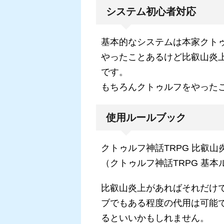
システム初心者対応
基本的なシステムは本家クト
やったことあるけど比叡山炎
です。
もちろんクトゥルフをやった
使用ルールブック
クトゥルフ神話TRPG 比叡山
（クトゥルフ神話TRPG 基本
比叡山炎上があればそれだけ
ブでもある程度の代用は可能
るといいかもしれません。