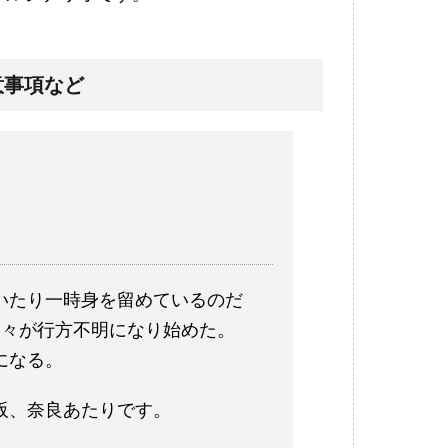
意事項など
いたり一時身を留めているのだ
人々が行方不明になり始めた。
になる。
阪、奈良あたりです。