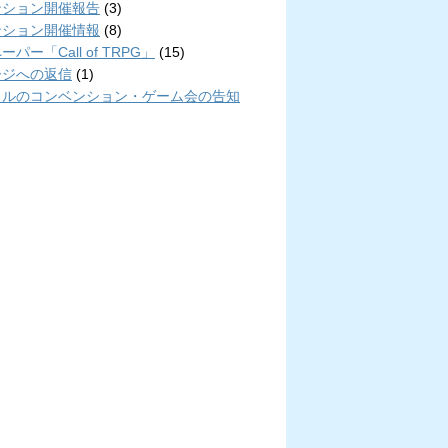
ンション開催報告
(3)
ンション開催情報
(8)
パー「Call of TRPG」
(15)
ージへの返信
(1)
クルのコンベンション・ゲーム会の告知