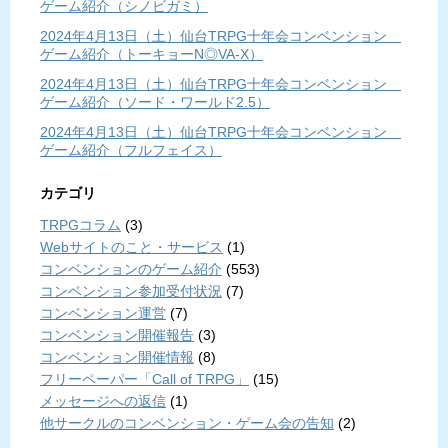
ゲーム紹介（シノビガミ）
2024年4月13日（土）仙台TRPG十年会コンベンション
ゲーム紹介（トーキョーN◎VA-X）
2024年4月13日（土）仙台TRPG十年会コンベンション
ゲーム紹介（ソード・ワールド2.5）
2024年4月13日（土）仙台TRPG十年会コンベンション
ゲーム紹介（フルフェイス）
カテゴリ
TRPGコラム
(3)
Webサイトのこと・サービス
(1)
コンベンションのゲーム紹介
(553)
コンベンション参加受付状況
(7)
コンベンション運営
(7)
コンベンション開催報告
(3)
コンベンション開催情報
(8)
フリーペーパー「Call of TRPG」
(15)
メッセージへの返信
(1)
他サークルのコンベンション・ゲーム会の告知
(2)