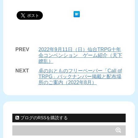
PREV
2022年9月11日（日）仙台TRPG十年
会コンベンション ゲーム紹介（天下
繚乱）
NEXT
卓のおとものフリーペーパー「Call of
TRPG」バックナンバー掲載と配布場
所のご案内（2022年8月）
ブログのRSSを購読する