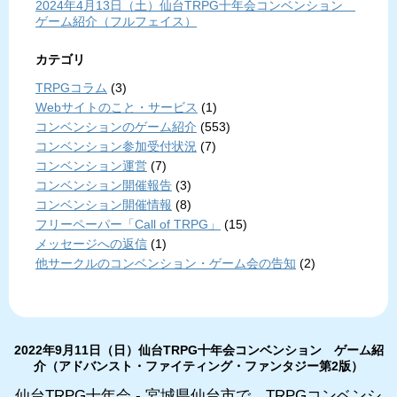
2024年4月13日（土）仙台TRPG十年会コンベンション
ゲーム紹介（フルフェイス）
カテゴリ
TRPGコラム
(3)
Webサイトのこと・サービス
(1)
コンベンションのゲーム紹介
(553)
コンベンション参加受付状況
(7)
コンベンション運営
(7)
コンベンション開催報告
(3)
コンベンション開催情報
(8)
フリーペーパー「Call of TRPG」
(15)
メッセージへの返信
(1)
他サークルのコンベンション・ゲーム会の告知
(2)
2022年9月11日（日）仙台TRPG十年会コンベンション ゲーム紹
介（アドバンスト・ファイティング・ファンタジー第2版）
仙台TRPG十年会 - 宮城県仙台市で、TRPGコンベンシ