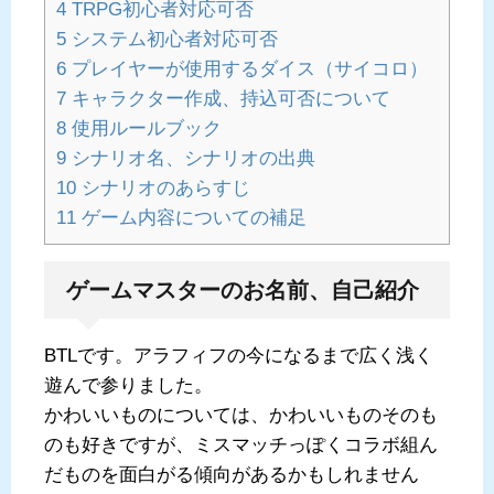
4
TRPG初心者対応可否
5
システム初心者対応可否
6
プレイヤーが使用するダイス（サイコロ）
7
キャラクター作成、持込可否について
8
使用ルールブック
9
シナリオ名、シナリオの出典
10
シナリオのあらすじ
11
ゲーム内容についての補足
ゲームマスターのお名前、自己紹介
BTLです。アラフィフの今になるまで広く浅く
遊んで参りました。
かわいいものについては、かわいいものそのも
のも好きですが、ミスマッチっぽくコラボ組ん
だものを面白がる傾向があるかもしれません