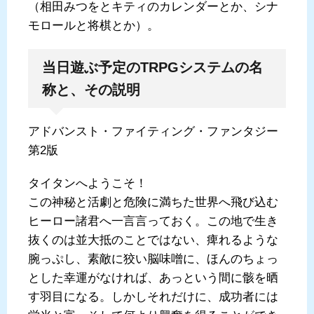
（相田みつをとキティのカレンダーとか、シナ
モロールと将棋とか）。
当日遊ぶ予定のTRPGシステムの名
称と、その説明
アドバンスト・ファイティング・ファンタジー
第2版
タイタンへようこそ！
この神秘と活劇と危険に満ちた世界へ飛び込む
ヒーロー諸君へ一言言っておく。この地で生き
抜くのは並大抵のことではない、痺れるような
腕っぷし、素敵に狡い脳味噌に、ほんのちょっ
とした幸運がなければ、あっという間に骸を晒
す羽目になる。しかしそれだけに、成功者には