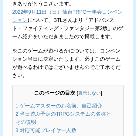
きありがとうございます。
2022年9月11日（日）仙台TRPG十年会コンベン
ション
について、BTLさんより「アドバンス
ト・ファイティング・ファンタジー第2版」のゲ
ーム紹介をいただきましたので掲載します。
※このゲームが遊べるかについては、コンベン
ション当日に決定いたします。必ずこのゲーム
が遊べるわけではございませんのでご了承くだ
さい。
このページの目次
[
表示しない
]
1
ゲームマスターのお名前、自己紹介
2
当日遊ぶ予定のTRPGシステムの名称と、
その説明
3
対応可能プレイヤー人数