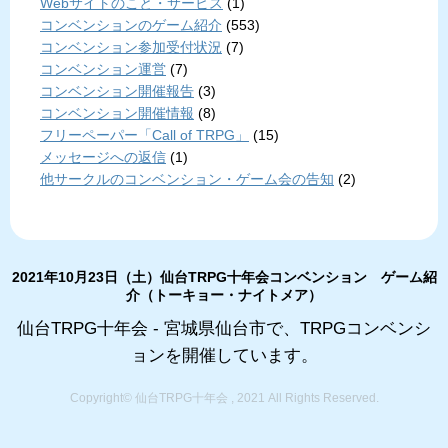
Webサイトのこと・サービス
(1)
コンベンションのゲーム紹介
(553)
コンベンション参加受付状況
(7)
コンベンション運営
(7)
コンベンション開催報告
(3)
コンベンション開催情報
(8)
フリーペーパー「Call of TRPG」
(15)
メッセージへの返信
(1)
他サークルのコンベンション・ゲーム会の告知
(2)
2021年10月23日（土）仙台TRPG十年会コンベンション ゲーム紹
介（トーキョー・ナイトメア）
仙台TRPG十年会 - 宮城県仙台市で、TRPGコンベンシ
ョンを開催しています。
Copyright© 仙台TRPG十年会 , 2021 All Rights Reserved.