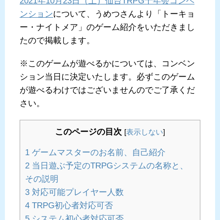
2021年10月23日（土）仙台TRPG十年会コンベ
ンション
について、うめつさんより「トーキョ
ー・ナイトメア」のゲーム紹介をいただきまし
たので掲載します。
※このゲームが遊べるかについては、コンベン
ション当日に決定いたします。必ずこのゲーム
が遊べるわけではございませんのでご了承くだ
さい。
このページの目次
[
表示しない
]
1
ゲームマスターのお名前、自己紹介
2
当日遊ぶ予定のTRPGシステムの名称と、
その説明
3
対応可能プレイヤー人数
4
TRPG初心者対応可否
5
システム初心者対応可否