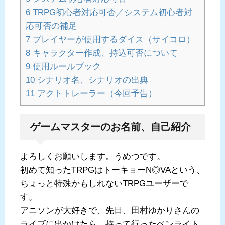
6
TRPG初心者対応可否／システム初心者対
応可否の補足
7
プレイヤーが使用するダイス（サイコロ）
8
キャラクター作成、持込可否について
9
使用ルールブック
10
シナリオ名、シナリオの出典
11
アクトトレーラー（今回予告）
ゲームマスターのお名前、自己紹介
よろしくお願いします。うめつです。
初めて知ったTRPGはトーキョーN◎VAという、
ちょっと特殊かもしれないTRPGユーザーで
す。
アニソンが大好きで、先日、田村ゆかりさんの
ライブに出かけたら、持って行ったペンライト