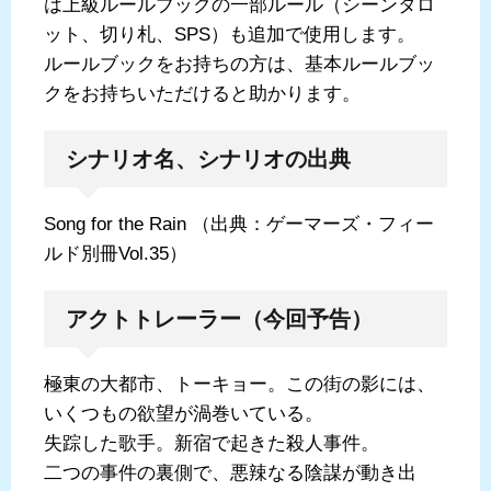
は上級ルールブックの一部ルール（シーンタロ
ット、切り札、SPS）も追加で使用します。
ルールブックをお持ちの方は、基本ルールブッ
クをお持ちいただけると助かります。
シナリオ名、シナリオの出典
Song for the Rain （出典：ゲーマーズ・フィー
ルド別冊Vol.35）
アクトトレーラー（今回予告）
極東の大都市、トーキョー。この街の影には、
いくつもの欲望が渦巻いている。
失踪した歌手。新宿で起きた殺人事件。
二つの事件の裏側で、悪辣なる陰謀が動き出