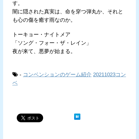
す。
闇に隠された真実は、命を穿つ弾丸か、それと
も心の傷を癒す雨なのか。
トーキョー・ナイトメア
「ソング・フォー・ザ・レイン」
夜が来て、悪夢が始まる。
-
コンベンションのゲーム紹介
20211023コン
ベ