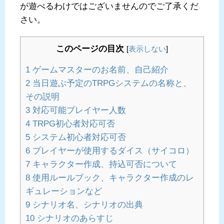
が遊べるわけではございませんのでご了承くだ
さい。
このページの目次
[
表示しない
]
1
ゲームマスターのお名前、自己紹介
2
当日遊ぶ予定のTRPGシステムの名称と、
その説明
3
対応可能プレイヤー人数
4
TRPG初心者対応可否
5
システム初心者対応可否
6
プレイヤーが使用するダイス（サイコロ）
7
キャラクター作成、持込可否について
8
使用ルールブック、キャラクター作成のレ
ギュレーションなど
9
シナリオ名、シナリオの出典
10
シナリオのあらすじ