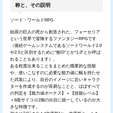
称と、その説明
ソード・ワールドRPG
始原の巨人の死から創造された、フォーセリア
という世界で冒険するファンタジーRPGです
（後続ゲームシステムであるソードワールド2.0
や2.5と区別するために“無印”とか“1.0”とか呼ば
れることもあります）。
ある程度出来ることをまとめた職業的な技能
や、使いこなすのに必要な能力値に幅を持たせ
た武装により、自分のイメージに近いキャラク
ターを作成するのが容易なことと、ほぼすべて
の判定を【能力値ボーナス】＋【技能レベル】
＋6面サイコロ2個の出目に統一しているのが大
きな特徴です。