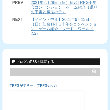
PREV
2021年2月28日（日）仙台TRPG十年
会コンベンション ゲーム紹介（眠り
の宇宙と魔法の子）
NEXT
【イベント中止】2021年6月13日
（日）仙台TRPG十年会コンベンショ
ン ゲーム紹介（ソード・ワールド
2.5）
ブログのRSSを購読する
TRPGがすきー！(TRPGer.us)