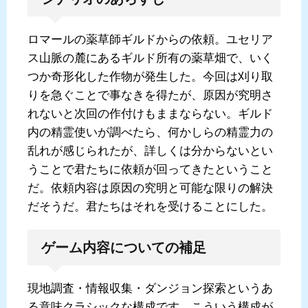
ロマールの薬草師ギルドからの依頼。ユセリア
ス山脈の麓にあるギルド所有の薬草畑で、いく
つか奇形化した作物が発生した。今回は刈り取
りを急ぐことで事なきを得たが、原因が究明さ
れないと次回の作付けもままならない。ギルド
内の精霊使いが調べたら、何かしらの精霊力の
乱れが感じられたが、詳しくは分からないとい
うことで君たちに依頼が回ってきたということ
だ。依頼内容は原因の究明と可能な限りの解決
だそうだ。君たちはそれを受けることにした。
ゲーム内容についての補足
現地調査・情報収集・ダンジョン探索というあ
る意味クラシックな構成です。こういう構成が