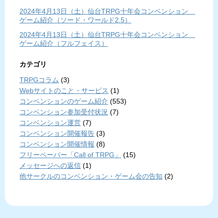
2024年4月13日（土）仙台TRPG十年会コンベンション
ゲーム紹介（ソード・ワールド2.5）
2024年4月13日（土）仙台TRPG十年会コンベンション
ゲーム紹介（フルフェイス）
カテゴリ
TRPGコラム
(3)
Webサイトのこと・サービス
(1)
コンベンションのゲーム紹介
(553)
コンベンション参加受付状況
(7)
コンベンション運営
(7)
コンベンション開催報告
(3)
コンベンション開催情報
(8)
フリーペーパー「Call of TRPG」
(15)
メッセージへの返信
(1)
他サークルのコンベンション・ゲーム会の告知
(2)