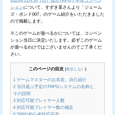
2023年11月19（日）仙台TRPG十年会コンベン
ション
について、すずき某さんより「ジェーム
ズ・ボンド007」のゲーム紹介をいただきました
ので掲載します。
※このゲームが遊べるかについては、コンベン
ション当日に決定いたします。必ずこのゲーム
が遊べるわけではございませんのでご了承くだ
さい。
このページの目次
[
表示しない
]
1
ゲームマスターのお名前、自己紹介
2
当日遊ぶ予定のTRPGシステムの名称と、
その説明
3
対応可能プレイヤー人数
4
対応可能プレイヤー数の補足
5
TRPG初心者対応可否