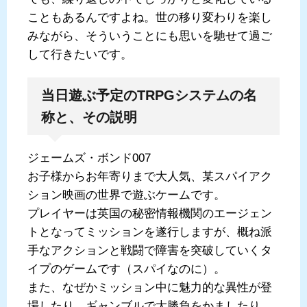
こともあるんですよね。世の移り変わりを楽し
みながら、そういうことにも思いを馳せて過ご
して行きたいです。
当日遊ぶ予定のTRPGシステムの名
称と、その説明
ジェームズ・ボンド007
お子様からお年寄りまで大人気、某スパイアク
ション映画の世界で遊ぶケームです。
プレイヤーは英国の秘密情報機関のエージェン
トとなってミッションを遂行しますが、概ね派
手なアクションと戦闘で障害を突破していくタ
イプのゲームです（スパイなのに）。
また、なぜかミッション中に魅力的な異性が登
場したり、ギャンブルで大勝負をかましたり、