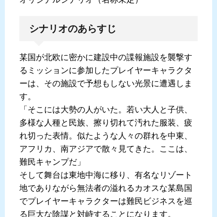
シナリオのあらすじ
某国が北欧に密かに建設中の諜報施設を襲撃す
るミッションに参加したプレイヤーキャラクタ
ーは、その施設で予想もしない光景に遭遇しま
す。
「そこには大勢の人がいた。若い大人と子供、
多様な人種と民族、擦り切れて汚れた服装、疲
れ切った表情。似たような人々の群れを中東、
アフリカ、南アジアで散々見てきた。ここは、
難民キャンプだ」
そして舞台は東地中海に移り、有名なリゾート
地でありながら無法者の溢れるカオスな某島国
でプレイヤーキャラクターは難民ビジネスを巡
る巨大な陰謀と対峙することになります。