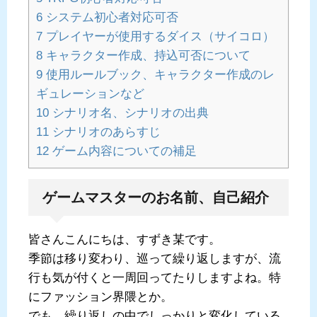
6
システム初心者対応可否
7
プレイヤーが使用するダイス（サイコロ）
8
キャラクター作成、持込可否について
9
使用ルールブック、キャラクター作成のレ
ギュレーションなど
10
シナリオ名、シナリオの出典
11
シナリオのあらすじ
12
ゲーム内容についての補足
ゲームマスターのお名前、自己紹介
皆さんこんにちは、すずき某です。
季節は移り変わり、巡って繰り返しますが、流
行も気が付くと一周回ってたりしますよね。特
にファッション界隈とか。
でも、繰り返しの中でしっかりと変化している