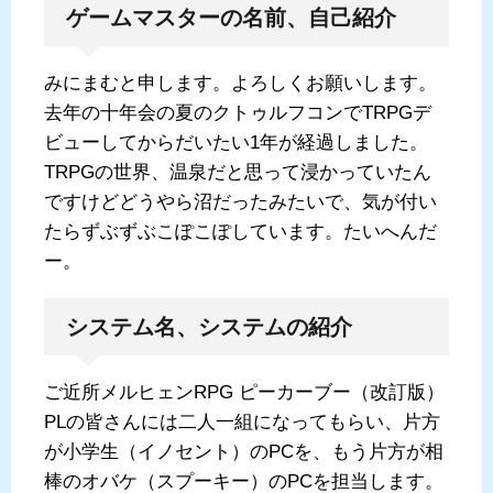
ゲームマスターの名前、自己紹介
みにまむと申します。よろしくお願いします。
去年の十年会の夏のクトゥルフコンでTRPGデ
ビューしてからだいたい1年が経過しました。
TRPGの世界、温泉だと思って浸かっていたん
ですけどどうやら沼だったみたいで、気が付い
たらずぶずぶこぽこぽしています。たいへんだ
ー。
システム名、システムの紹介
ご近所メルヒェンRPG ピーカーブー（改訂版）
PLの皆さんには二人一組になってもらい、片方
が小学生（イノセント）のPCを、もう片方が相
棒のオバケ（スプーキー）のPCを担当します。