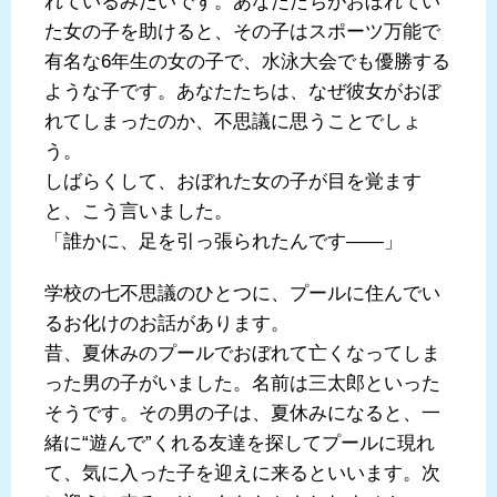
れているみたいです。あなたたちがおぼれてい
た女の子を助けると、その子はスポーツ万能で
有名な6年生の女の子で、水泳大会でも優勝する
ような子です。あなたたちは、なぜ彼女がおぼ
れてしまったのか、不思議に思うことでしょ
う。
しばらくして、おぼれた女の子が目を覚ます
と、こう言いました。
「誰かに、足を引っ張られたんです――」
学校の七不思議のひとつに、プールに住んでい
るお化けのお話があります。
昔、夏休みのプールでおぼれて亡くなってしま
った男の子がいました。名前は三太郎といった
そうです。その男の子は、夏休みになると、一
緒に“遊んで”くれる友達を探してプールに現れ
て、気に入った子を迎えに来るといいます。次