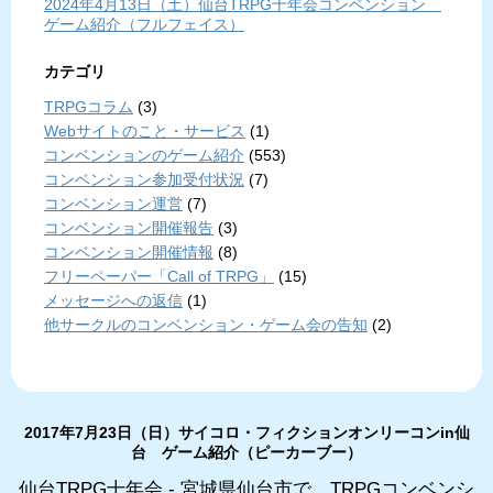
2024年4月13日（土）仙台TRPG十年会コンベンション
ゲーム紹介（フルフェイス）
カテゴリ
TRPGコラム
(3)
Webサイトのこと・サービス
(1)
コンベンションのゲーム紹介
(553)
コンベンション参加受付状況
(7)
コンベンション運営
(7)
コンベンション開催報告
(3)
コンベンション開催情報
(8)
フリーペーパー「Call of TRPG」
(15)
メッセージへの返信
(1)
他サークルのコンベンション・ゲーム会の告知
(2)
2017年7月23日（日）サイコロ・フィクションオンリーコンin仙
台 ゲーム紹介（ピーカーブー）
仙台TRPG十年会 - 宮城県仙台市で、TRPGコンベンシ