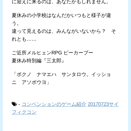
に迎えに来るのは、あなたかもしれません。
夏休みの小学校はなんだかいつもと様子が違
う。
違って見えるのは、みんながいないから？ そ
れとも……
ご近所メルヒェンRPG ピーカーブー
夏休み特別編『三太郎』
「ボクノ ナマエハ サンタロウ。イッショ
ニ アソボウヨ」
-
コンベンションのゲーム紹介
20170723サイ
フィクコン