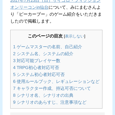
2017年7月23日（日）サイコロ・フィクション
オンリーコンin仙台
について、みにまむさんよ
り「ピーカーブー」のゲーム紹介をいただきま
したので掲載します。
このページの目次
[
表示しない
]
1
ゲームマスターの名前、自己紹介
2
システム名、システムの紹介
3
対応可能プレイヤー数
4
TRPG初心者対応可否
5
システム初心者対応可否
6
使用ルールブック、レギュレーションなど
7
キャラクター作成、持込可否について
8
シナリオ名、シナリオの出典
9
シナリオのあらすじ、注意事項など